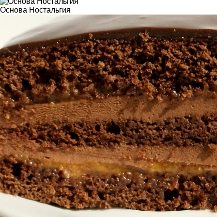
Основа Ностальгия