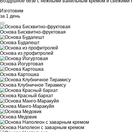
Воздушное безе с нежными ванильным кремом и свежими 
Изготовим
за 1 день
Основа Бисквитно-фруктовая
Основа Будапешт
Основа из профитролей
Основа Йогуртовая
Основа Картошка
Основа Клубничное Тирамису
Основа Красный бархат
Основа Манго-Маракуйя
Основа Медовик
Основа Наполеон с заварным кремом