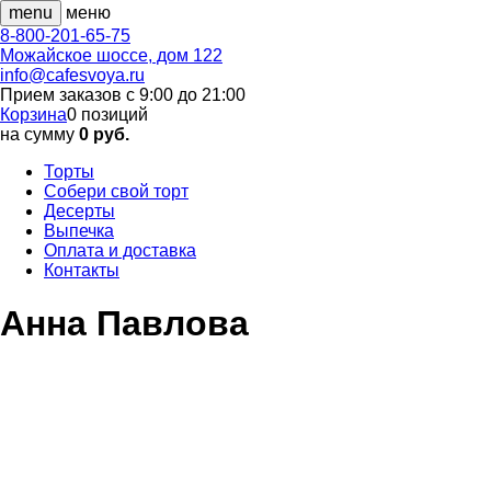
menu
меню
8-800-201-65-75
Можайское шоссе, дом 122
info@cafesvoya.ru
Прием заказов
с 9:00 до 21:00
Корзина
0
позиций
на сумму
0 руб.
Торты
Собери свой торт
Десерты
Выпечка
Оплата и доставка
Контакты
Анна Павлова