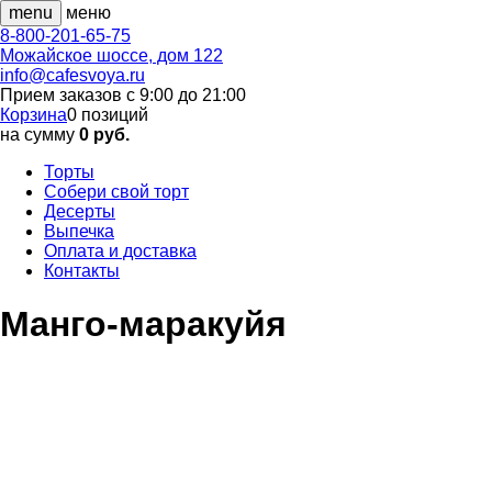
menu
меню
8-800-201-65-75
Можайское шоссе, дом 122
info@cafesvoya.ru
Прием заказов
с 9:00 до 21:00
Корзина
0
позиций
на сумму
0 руб.
Торты
Собери свой торт
Десерты
Выпечка
Оплата и доставка
Контакты
Манго-маракуйя