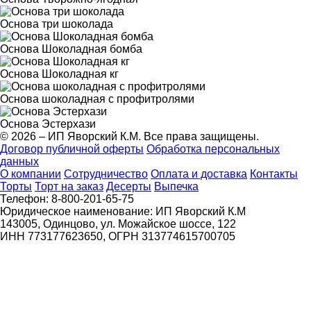
Основа три шоколада
Основа Шоколадная бомба
Основа Шоколадная кг
Основа шоколадная с профитролями
Основа Эстерхази
© 2026 – ИП Яворский К.М. Все права защищены.
Договор публичной оферты
Обработка персональных
данных
О компании
Сотрудничество
Оплата и доставка
Контакты
Торты
Торт на заказ
Десерты
Выпечка
Телефон: 8-800-201-65-75
Юридическое наименование: ИП Яворский К.М
143005, Одинцово, ул. Можайское шоссе, 122
ИНН 773177623650, ОГРН 313774615700705