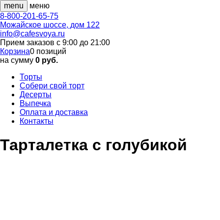
menu
меню
8-800-201-65-75
Можайское шоссе, дом 122
info@cafesvoya.ru
Прием заказов
с 9:00 до 21:00
Корзина
0
позиций
на сумму
0 руб.
Торты
Собери свой торт
Десерты
Выпечка
Оплата и доставка
Контакты
Тарталетка с голубикой