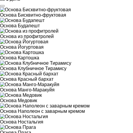
Основа Бисквитно-фруктовая
Основа Будапешт
Основа из профитролей
Основа Йогуртовая
Основа Картошка
Основа Клубничное Тирамису
Основа Красный бархат
Основа Манго-Маракуйя
Основа Медовик
Основа Наполеон с заварным кремом
Основа Ностальгия
Основа Прага