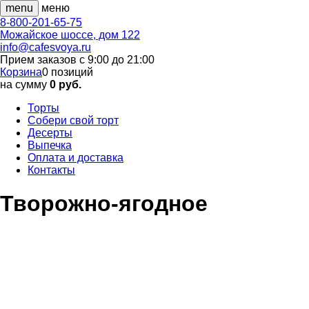
menu
меню
8-800-201-65-75
Можайское шоссе, дом 122
info@cafesvoya.ru
Прием заказов
с 9:00 до 21:00
Корзина
0
позиций
на сумму
0 руб.
Торты
Собери свой торт
Десерты
Выпечка
Оплата и доставка
Контакты
Творожно-ягодное