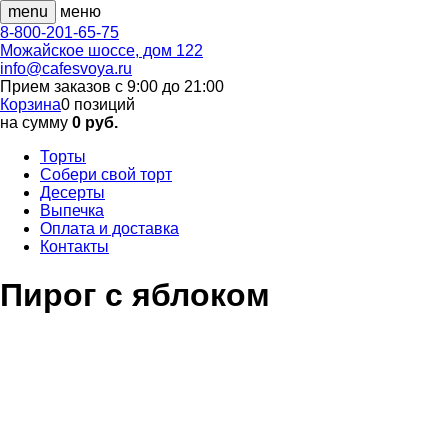
menu
меню
8-800-201-65-75
Можайское шоссе, дом 122
info@cafesvoya.ru
Прием заказов
с 9:00 до 21:00
Корзина
0
позиций
на сумму
0 руб.
Торты
Собери свой торт
Десерты
Выпечка
Оплата и доставка
Контакты
Пирог с яблоком