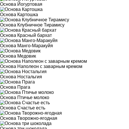
Основа Йогуртовая
Основа Картошка
Основа Клубничное Тирамису
Основа Красный бархат
Основа Манго-Маракуйя
Основа Медовик
Основа Наполеон с заварным кремом
Основа Ностальгия
Основа Прага
Основа Птичье молоко
Основа Счастье есть
Основа Творожно-ягодная
Основа три шоколада