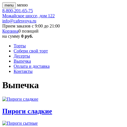
меню
menu
8-800-201-65-75
Можайское шоссе, дом 122
info@cafesvoya.ru
Прием заказов
с 9:00 до 21:00
Корзина
0
позиций
на сумму
0 руб.
Торты
Собери свой торт
Десерты
Выпечка
Оплата и доставка
Контакты
Выпечка
Пироги сладкие