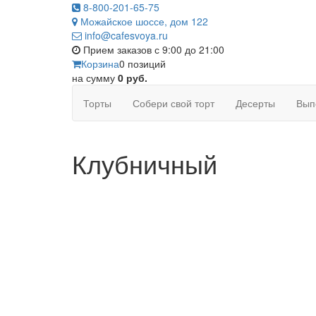
8-800-201-65-75
Можайское шоссе, дом 122
info@cafesvoya.ru
Прием заказов
с 9:00 до 21:00
Корзина
0
позиций
на сумму
0 руб.
Торты
Собери свой торт
Десерты
Вып
Клубничный