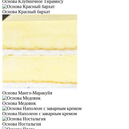
Основа Клубничное Тирамису
Основа Красный бархат
Основа Манго-Маракуйя
Основа Медовик
Основа Наполеон с заварным кремом
Основа Ностальгия