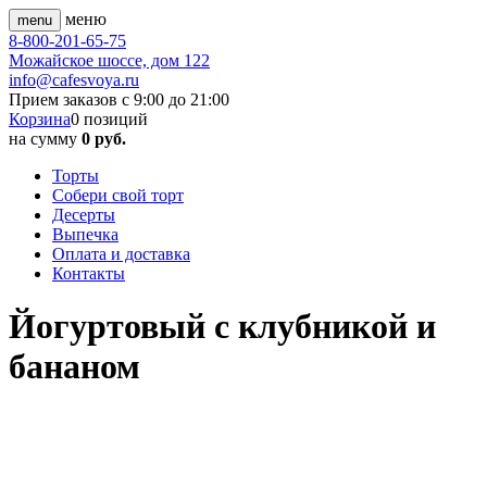
меню
menu
8-800-201-65-75
Можайское шоссе, дом 122
info@cafesvoya.ru
Прием заказов
с 9:00 до 21:00
Корзина
0
позиций
на сумму
0 руб.
Торты
Собери свой торт
Десерты
Выпечка
Оплата и доставка
Контакты
Йогуртовый с клубникой и
бананом