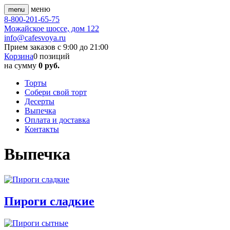
меню
menu
8-800-201-65-75
Можайское шоссе, дом 122
info@cafesvoya.ru
Прием заказов
с 9:00 до 21:00
Корзина
0
позиций
на сумму
0 руб.
Торты
Собери свой торт
Десерты
Выпечка
Оплата и доставка
Контакты
Выпечка
Пироги сладкие